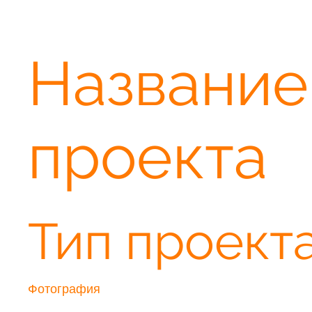
Название
проекта
Тип проект
Фотография